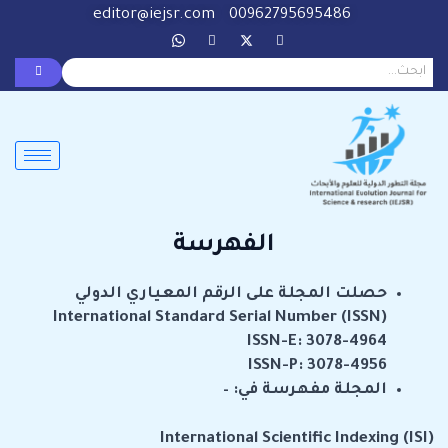
خطي
editor@iejsr.com
00962795695486
لى
لمحتوى
الفهرسة
حصلت المجلة على الرقم المعياري الدولي
International Standard Serial Number (ISSN)
ISSN-E: 3078-4964
ISSN-P: 3078-4956
المجلة مفهرسة في: –
International Scientific Indexing (ISI)