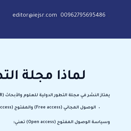
خطي
لى
editor@iejsr.com
00962795695486
لمحتوى
لماذا مجلة التطور
يمتاز النشر في مجلة التطور الدولية للعلوم والأبحاث
R))
الوصول المجاني (
Free access
) والمفتوح (
ccess
وسياسة الوصول المفتوح (
Open access
) تعني: