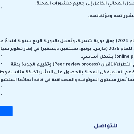
ول المجاني الكامل إلى جميع منشورات المجلة
.
نشوراتهم ومؤلفاتهم
.
 2026.
online p
) بشكل أساسي.
لنظراء/الأقران (
Peer review process
)
وتقييم الجودة بدقة
اقهم العلمية في المجلة بالحصول على النشر بتكلفة مناسبة وخل
ما يُعزز مستوى الموثوقية والمصداقية في كافة أبحاثها المنشور
X
للتواصل