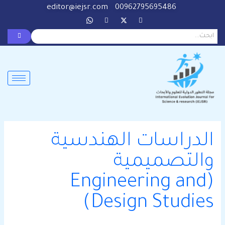
خطي
Search
editor@iejsr.com
00962795695486
لى
for:
لمحتوى
الدراسات الهندسية
والتصميمية
(Engineering and
Design Studies)