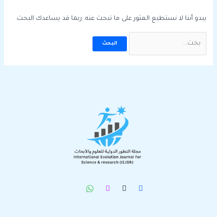
يبدو أننا لا نستطيع العثور على ما تبحث عنه. ربما قد يساعدك البحث.