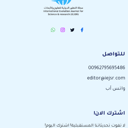
للتواصل
00962795695486
editor@iejsr.com
واتس آب
اشترك الان!
لا تفوت تحديثاتنا المستقبلية! اشترك اليوم!