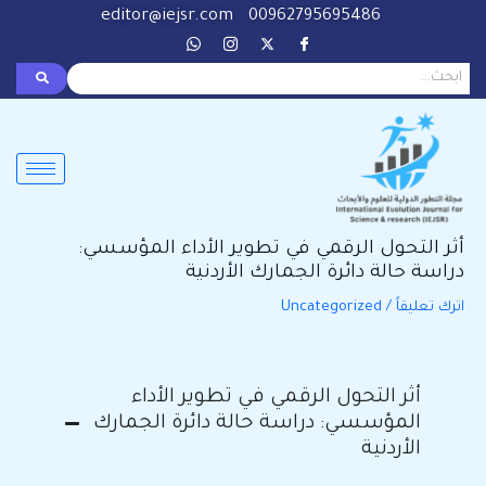
خطي
Post
editor@iejsr.com
00962795695486
لى
navigation
لمحتوى
أثر التحول الرقمي في تطوير الأداء المؤسسي:
دراسة حالة دائرة الجمارك الأردنية
اترك تعليقاً
/
Uncategorized
أثر التحول الرقمي في تطوير الأداء
المؤسسي: دراسة حالة دائرة الجمارك
الأردنية